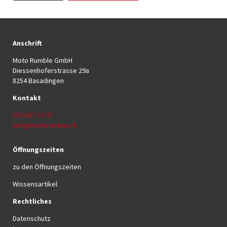
Anschrift
Moto Rumble GmbH
Diessenhoferstrasse 29a
8254 Basadingen
Kontakt
052 657 23 97
info@motorumble.ch
Öffnungszeiten
zu den Öffnungszeiten
Wissensartikel
Rechtliches
Datenschutz