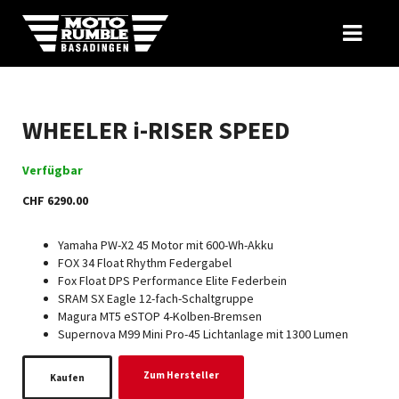
WHEELER i-RISER SPEED
Verfügbar
CHF 6290.00
Yamaha PW-X2 45 Motor mit 600-Wh-Akku
FOX 34 Float Rhythm Federgabel
Fox Float DPS Performance Elite Federbein
SRAM SX Eagle 12-fach-Schaltgruppe
Magura MT5 eSTOP 4-Kolben-Bremsen
Supernova M99 Mini Pro-45 Lichtanlage mit 1300 Lumen
Zum Hersteller
Kaufen