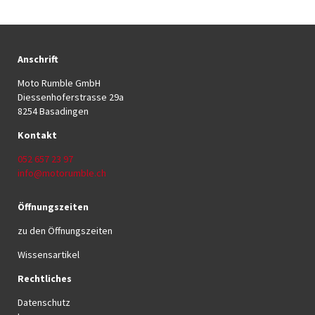
Anschrift
Moto Rumble GmbH
Diessenhoferstrasse 29a
8254 Basadingen
Kontakt
052 657 23 97
info@motorumble.ch
Öffnungszeiten
zu den Öffnungszeiten
Wissensartikel
Rechtliches
Datenschutz