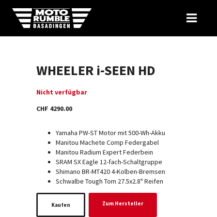
WHEELER i-SEEN HD
Nicht verfügbar
CHF 4290.00
Yamaha PW-ST Motor mit 500-Wh-Akku
Manitou Machete Comp Federgabel
Manitou Radium Expert Federbein
SRAM SX Eagle 12-fach-Schaltgruppe
Shimano BR-MT420 4-Kolben-Bremsen
Schwalbe Tough Tom 27.5x2.8" Reifen
Zum Hersteller
Kaufen